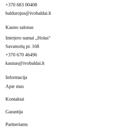
+370 683 00408
baldurojus@ivobaldai.lt
Kauno salonas
Interjero namai „Holas“
Savanorių pr. 168
+370 670 46496
kaunas@ivobaldai.lt
Informacija
Apie mus
Kontaktai
Garantija
Partneriams