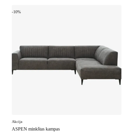
-10%
Akcija
ASPEN minkštas kampas