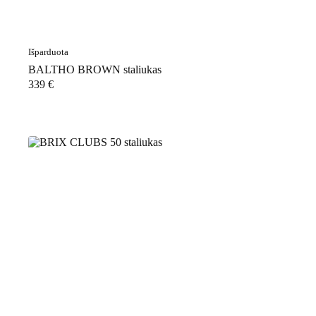
Išparduota
BALTHO BROWN staliukas
339
€