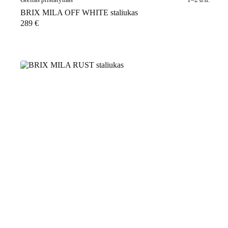
BRIX MILA OFF WHITE staliukas
289
€