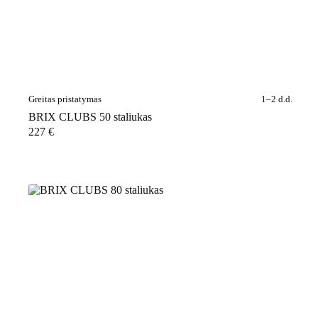
Greitas pristatymas
1–2 d.d.
BRIX CLUBS 50 staliukas
227
€