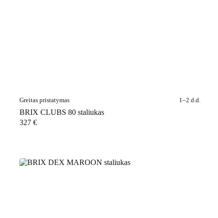
Greitas pristatymas
1–2 d.d.
BRIX CLUBS 80 staliukas
327
€