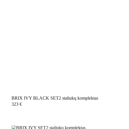
BRIX IVY BLACK SET2 staliukų komplektas
323
€