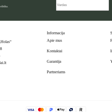
olitika
.
Informacija
S
Apie mus
 „Holas“
68
Kontaktai
6
Garantija
i.lt
Partneriams