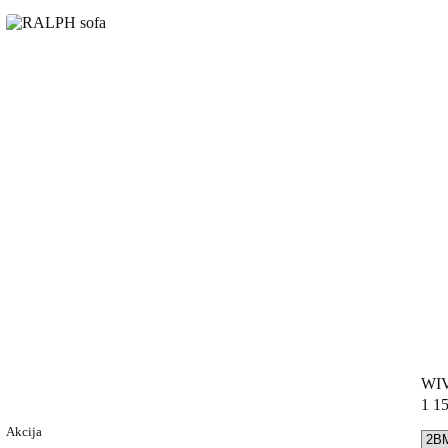
WIV
1 1
Akcija