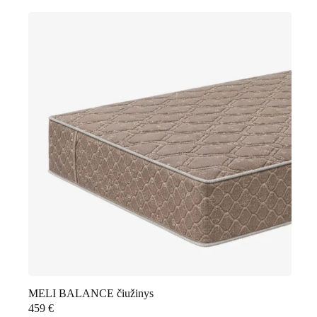
MELI BALANCE čiužinys
459
€