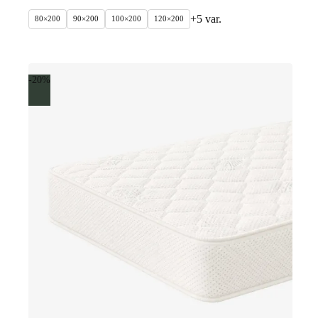
+5 var.
80×200
90×200
100×200
120×200
-20%