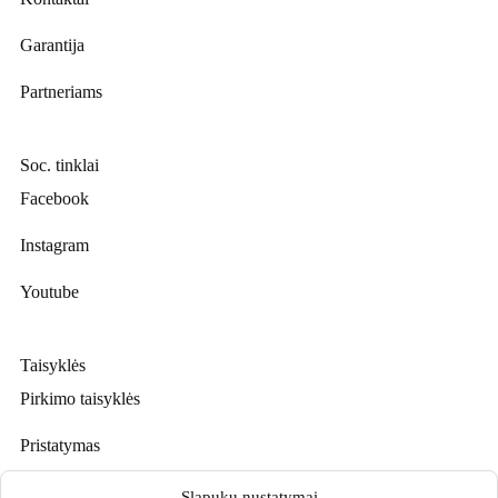
Garantija
Partneriams
Soc. tinklai
Facebook
Instagram
Youtube
Taisyklės
Pirkimo taisyklės
Pristatymas
Prekių grąžinimas
Slapukų nustatymai