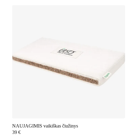
NAUJAGIMIS vaikiškas čiužinys
39
€