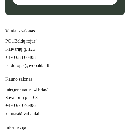
Vilniaus salonas
PC „Baldų rojus“
Kalvarijų g. 125
+370 683 00408
baldurojus@ivobaldai.lt
Kauno salonas
Interjero namai „Holas“
Savanorių pr. 168
+370 670 46496
kaunas@ivobaldai.lt
Informacija