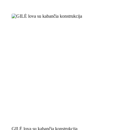
GILĖ lova su kabančia konstrukcija