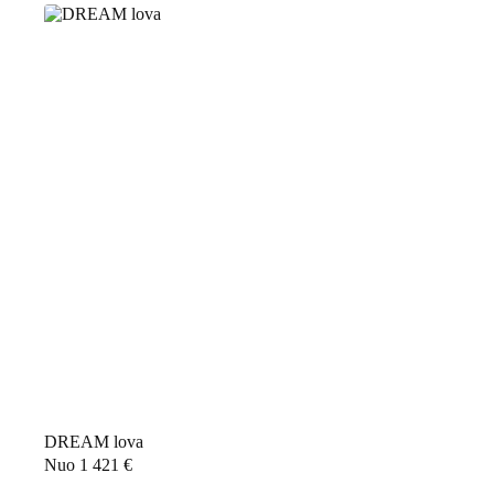
DREAM lova
Nuo
1 421
€