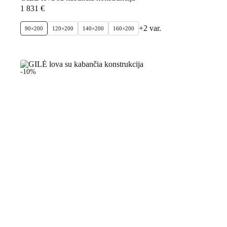
1 831
€
+2 var.
90×200
120×200
140×200
160×200
-10%