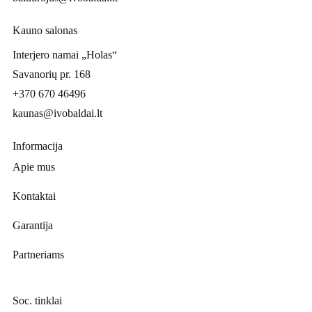
Kauno salonas
Interjero namai „Holas“
Savanorių pr. 168
+370 670 46496
kaunas@ivobaldai.lt
Informacija
Apie mus
Kontaktai
Garantija
Partneriams
Soc. tinklai