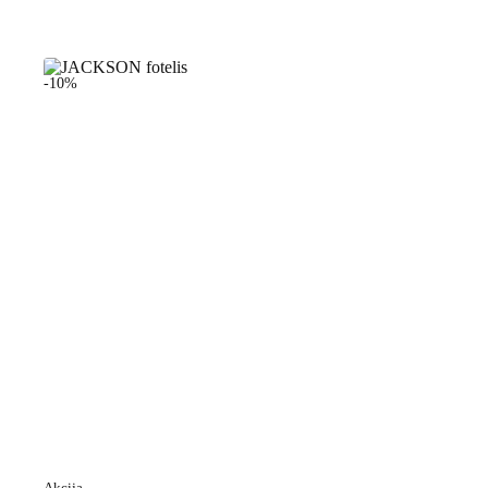
-10%
Akcija