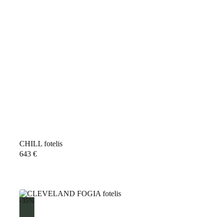
CHILL fotelis
643
€
-35%