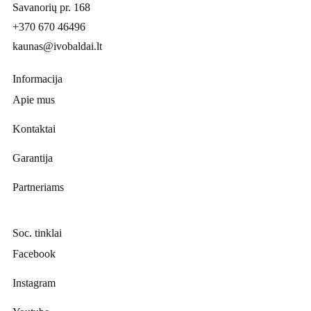
Savanorių pr. 168
+370 670 46496
kaunas@ivobaldai.lt
Informacija
Apie mus
Kontaktai
Garantija
Partneriams
Soc. tinklai
Facebook
Instagram