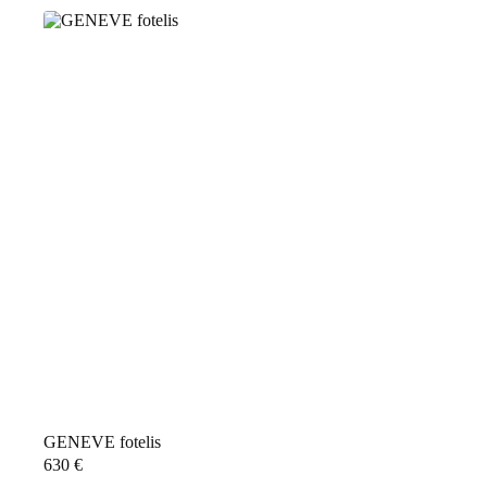
GENEVE fotelis
630
€