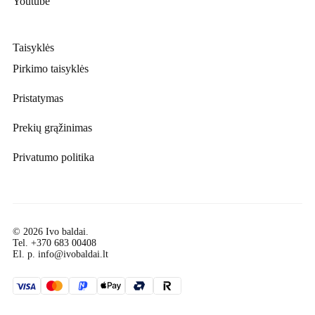
Youtube
Taisyklės
Pirkimo taisyklės
Pristatymas
Prekių grąžinimas
Privatumo politika
© 2026 Ivo baldai.
Tel.
+370 683 00408
El. p.
info@ivobaldai.lt