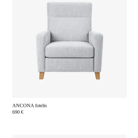
ANCONA fotelis
690
€