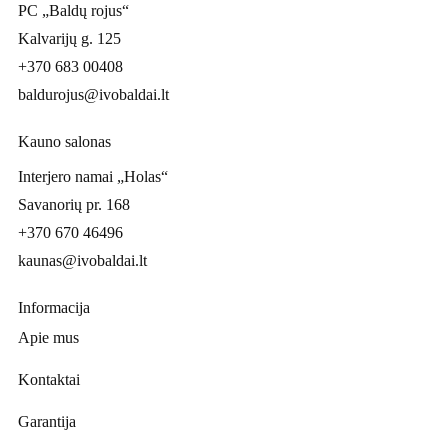
PC „Baldų rojus“
Kalvarijų g. 125
+370 683 00408
baldurojus@ivobaldai.lt
Kauno salonas
Interjero namai „Holas“
Savanorių pr. 168
+370 670 46496
kaunas@ivobaldai.lt
Informacija
Apie mus
Kontaktai
Garantija