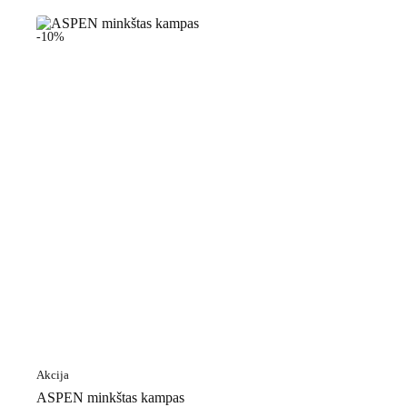
-10%
Akcija
ASPEN minkštas kampas