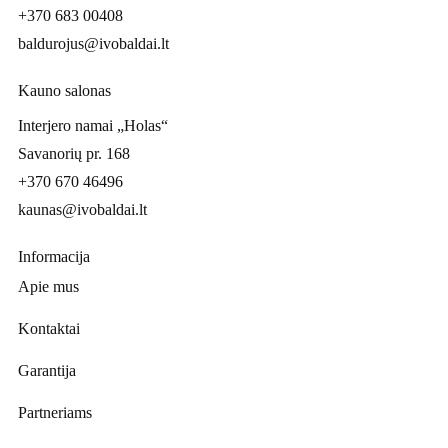
+370 683 00408
baldurojus@ivobaldai.lt
Kauno salonas
Interjero namai „Holas“
Savanorių pr. 168
+370 670 46496
kaunas@ivobaldai.lt
Informacija
Apie mus
Kontaktai
Garantija
Partneriams