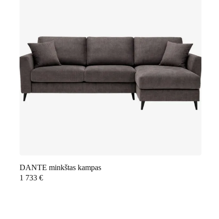
DANTE minkštas kampas
1 733
€