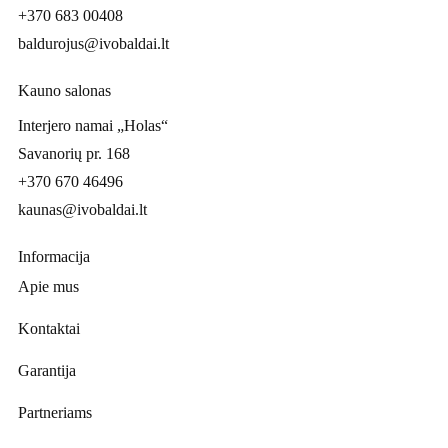
+370 683 00408
baldurojus@ivobaldai.lt
Kauno salonas
Interjero namai „Holas“
Savanorių pr. 168
+370 670 46496
kaunas@ivobaldai.lt
Informacija
Apie mus
Kontaktai
Garantija
Partneriams