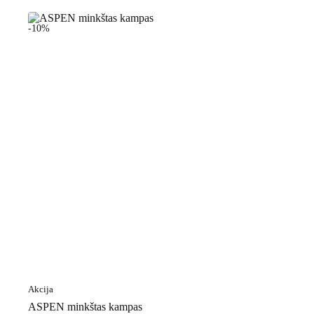
-10%
Akcija
ASPEN minkštas kampas