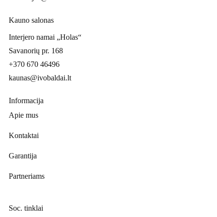
Kauno salonas
Interjero namai „Holas“
Savanorių pr. 168
+370 670 46496
kaunas@ivobaldai.lt
Informacija
Apie mus
Kontaktai
Garantija
Partneriams
Soc. tinklai