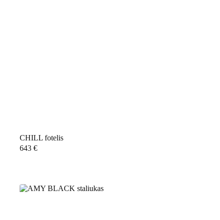
CHILL fotelis
643
€