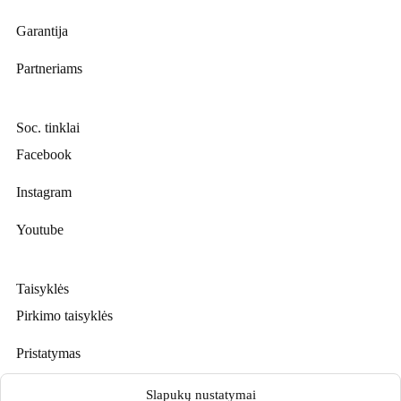
Garantija
Partneriams
Soc. tinklai
Facebook
Instagram
Youtube
Taisyklės
Pirkimo taisyklės
Pristatymas
Prekių grąžinimas
Slapukų nustatymai