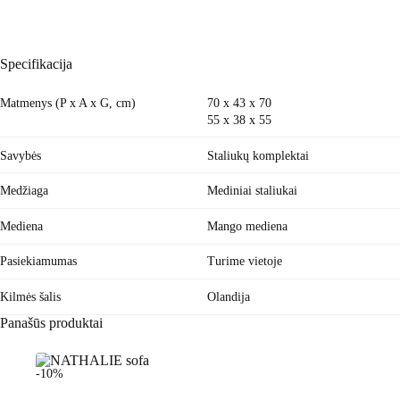
Specifikacija
Matmenys (P x A x G, cm)
70 x 43 x 70
55 x 38 x 55
Savybės
Staliukų komplektai
Medžiaga
Mediniai staliukai
Mediena
Mango mediena
Pasiekiamumas
Turime vietoje
Kilmės šalis
Olandija
Panašūs produktai
-10%