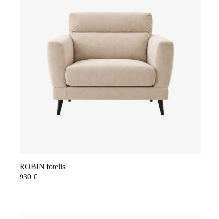
ROBIN fotelis
930
€