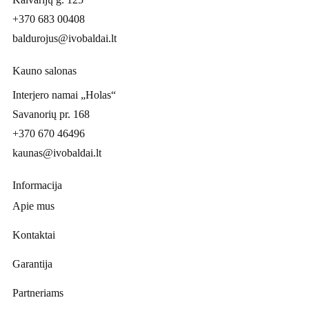
+370 683 00408
baldurojus@ivobaldai.lt
Kauno salonas
Interjero namai „Holas“
Savanorių pr. 168
+370 670 46496
kaunas@ivobaldai.lt
Informacija
Apie mus
Kontaktai
Garantija
Partneriams