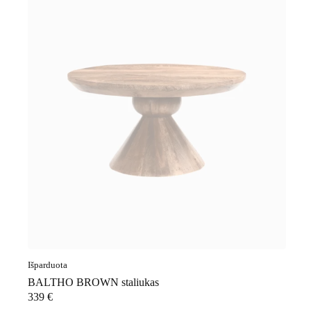
Išparduota
BALTHO BROWN staliukas
339
€