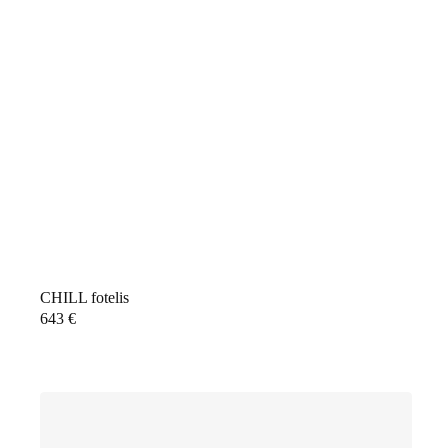
CHILL fotelis
643
€