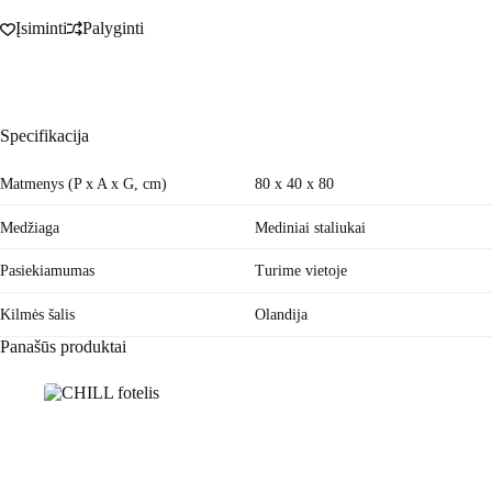
Įsiminti
Palyginti
Specifikacija
Matmenys (P x A x G, cm)
80 x 40 x 80
Medžiaga
Mediniai staliukai
Pasiekiamumas
Turime vietoje
Kilmės šalis
Olandija
Panašūs produktai