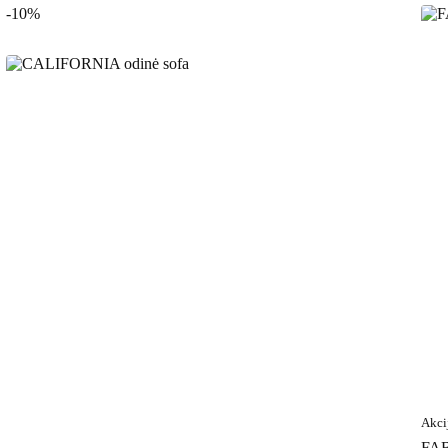
-10%
Akci
FAB