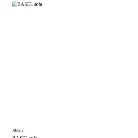
Akcija
BASEL sofa