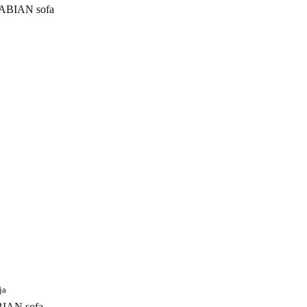
ja
IAN sofa