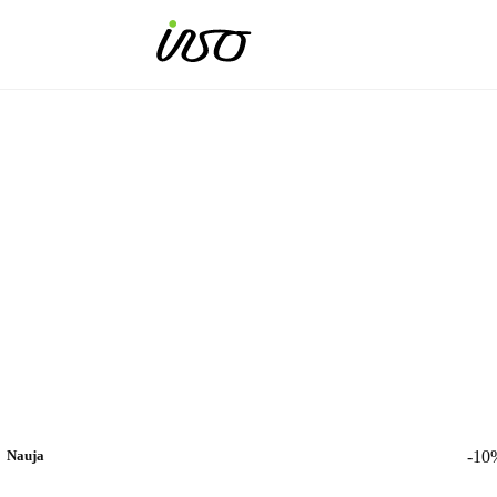
Nauja
-10