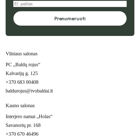
Prenumeruoti
Vilniaus salonas
PC „Baldų rojus“
Kalvarijų g. 125
+370 683 00408
baldurojus@ivobaldai.lt
Kauno salonas
Interjero namai „Holas“
Savanorių pr. 168
+370 670 46496