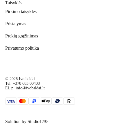
Taisyklės
Pirkimo taisyklės
Pristatymas
Prekių grąžinimas
Privatumo politika
© 2026 Ivo baldai.
Tel.
+370 683 00408
El. p.
info@ivobaldai.lt
Solution by
Studio17®