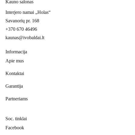
Kauno salonas
Interjero namai „Holas“
Savanorių pr. 168
+370 670 46496
kaunas@ivobaldai.lt
Informacija
Apie mus
Kontaktai
Garantija
Partneriams
Soc. tinklai
Facebook