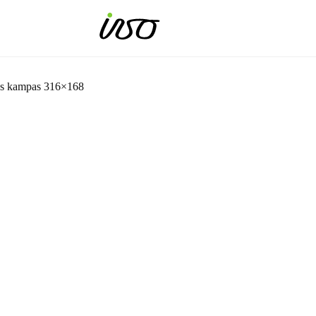
 kampas 316×168