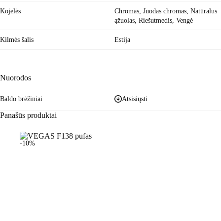
Kojelės
Chromas, Juodas chromas, Natūralus
ąžuolas, Riešutmedis, Vengė
Kilmės šalis
Estija
Nuorodos
Baldo brėžiniai
Atsisiųsti
Panašūs produktai
-10%