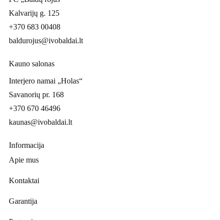
Kalvarijų g. 125
+370 683 00408
baldurojus@ivobaldai.lt
Kauno salonas
Interjero namai „Holas“
Savanorių pr. 168
+370 670 46496
kaunas@ivobaldai.lt
Informacija
Apie mus
Kontaktai
Garantija