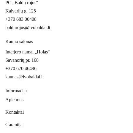
PC „Baldų rojus“
Kalvarijų g. 125
+370 683 00408
baldurojus@ivobaldai.lt
Kauno salonas
Interjero namai „Holas“
Savanorių pr. 168
+370 670 46496
kaunas@ivobaldai.lt
Informacija
Apie mus
Kontaktai
Garantija