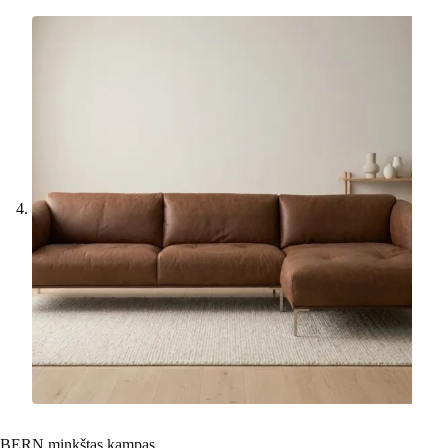
BERN minkštas kampas