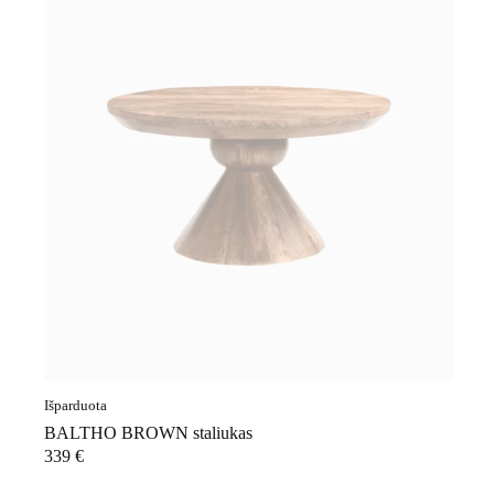
Išparduota
BALTHO BROWN staliukas
339
€