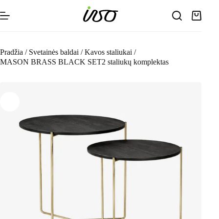
Skip
to
Shoppin
content
cart
Pradžia
/
Svetainės baldai
/
Kavos staliukai
/
MASON BRASS BLACK SET2 staliukų komplektas