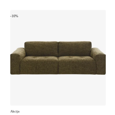
-10%
Akcija