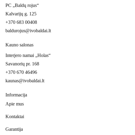
PC „Baldų rojus“
Kalvarijų g. 125
+370 683 00408
baldurojus@ivobaldai.lt
Kauno salonas
Interjero namai „Holas“
Savanorių pr. 168
+370 670 46496
kaunas@ivobaldai.lt
Informacija
Apie mus
Kontaktai
Garantija