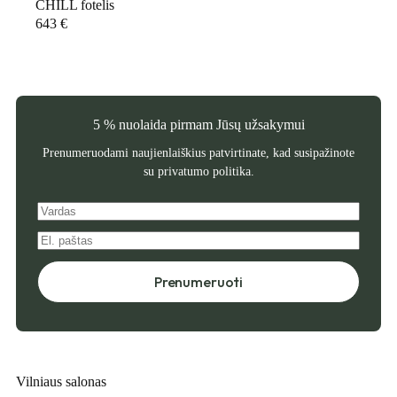
CHILL fotelis
643
€
5 % nuolaida pirmam Jūsų užsakymui
Prenumeruodami naujienlaiškius patvirtinate, kad susipažinote
su
privatumo politika
.
Prenumeruoti
Vilniaus salonas