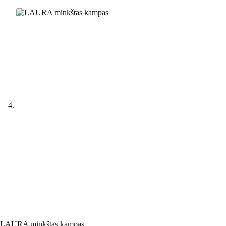
LAURA minkštas kampas