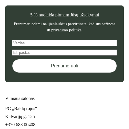
5 % nuolaida pirmam Jūsų užsakymui
Prenumeruodami naujienlaiškius patvirtinate, kad susipažinote
su
privatumo politika
.
Prenumeruoti
Vilniaus salonas
PC „Baldų rojus“
Kalvarijų g. 125
+370 683 00408