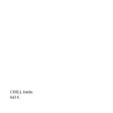
CHILL fotelis
643
€