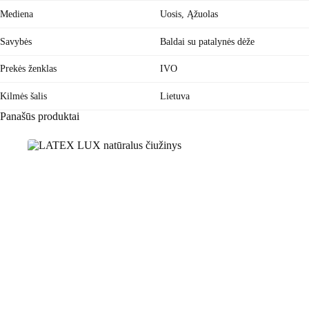
Mediena
Uosis, Ąžuolas
Savybės
Baldai su patalynės dėže
Prekės ženklas
IVO
Kilmės šalis
Lietuva
Panašūs produktai