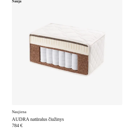
Nauja
Naujiena
AUDRA natūralus čiužinys
784
€