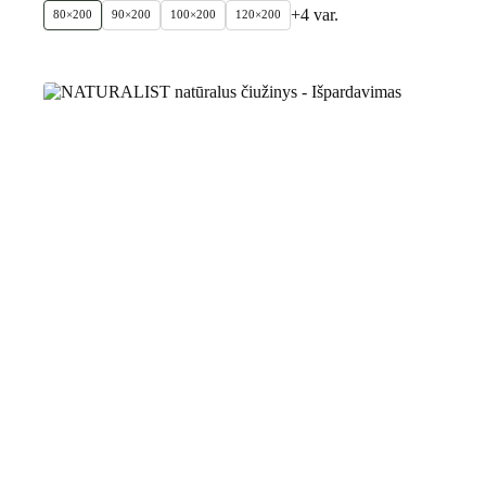
+4 var.
80×200
90×200
100×200
120×200