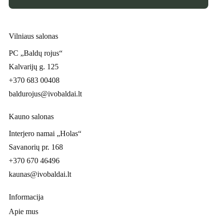
Vilniaus salonas
PC „Baldų rojus“
Kalvarijų g. 125
+370 683 00408
baldurojus@ivobaldai.lt
Kauno salonas
Interjero namai „Holas“
Savanorių pr. 168
+370 670 46496
kaunas@ivobaldai.lt
Informacija
Apie mus